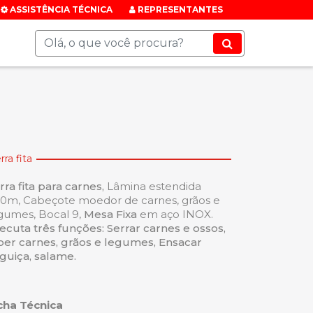
ASSISTÊNCIA TÉCNICA
REPRESENTANTES
rra fita
rra fita para carnes,
Lâmina estendida
80m, Cabeçote moedor de carnes, grãos e
gumes, Bocal 9,
Mesa Fixa
em aço INOX.
ecuta três funções: Serrar carnes e ossos,
er carnes, grãos e legumes, Ensacar
nguiça, salame.
cha Técnica