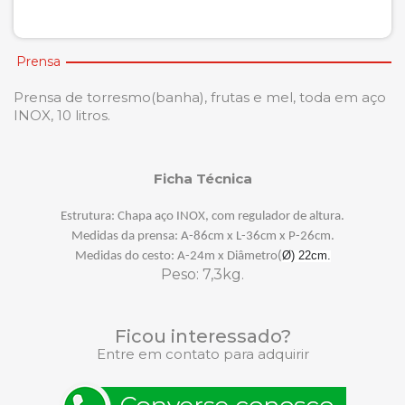
Prensa
Prensa de torresmo(banha), frutas e mel, toda em aço
INOX, 10 litros.
Ficha Técnica
Estrutura
: Chapa aço INOX, com regulador de altura.
Medidas da prensa:
A-86cm x L-36cm x P-26cm.
Ø) 22cm.
Medidas do cesto:
A-24m x Diâmetro(
Peso
: 7,3kg.
Ficou interessado?
Entre em contato para adquirir