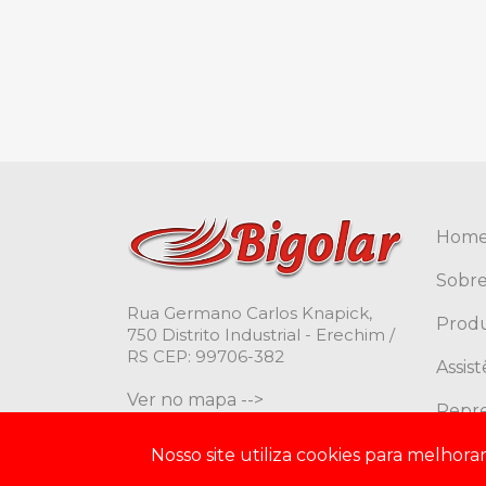
Hom
Sobre
Rua Germano Carlos Knapick,
Prod
750 Distrito Industrial - Erechim /
RS CEP: 99706-382
Assis
Ver no mapa -->
Repr
Cont
Nosso site utiliza cookies para melhor