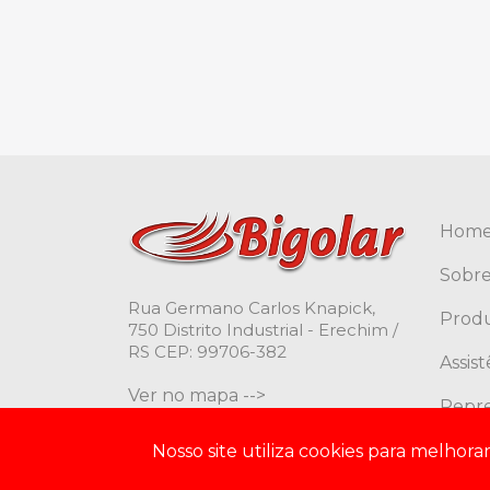
Hom
Sobre
Rua Germano Carlos Knapick,
Prod
750 Distrito Industrial - Erechim /
RS CEP: 99706-382
Assis
Ver no mapa -->
Repr
Cont
Nosso site utiliza cookies para melhor