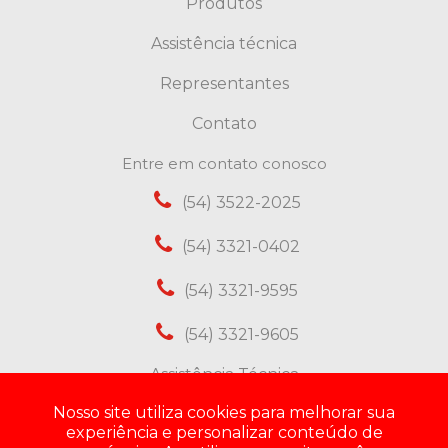
Produtos
Assistência técnica
Representantes
Contato
Entre em contato conosco
(54) 3522-2025
(54) 3321-0402
(54) 3321-9595
(54) 3321-9605
Assistência Técnica
(54) 98432-6994
Nosso site utiliza cookies para melhorar sua
experiência e personalizar conteúdo de
Vendas / Contato